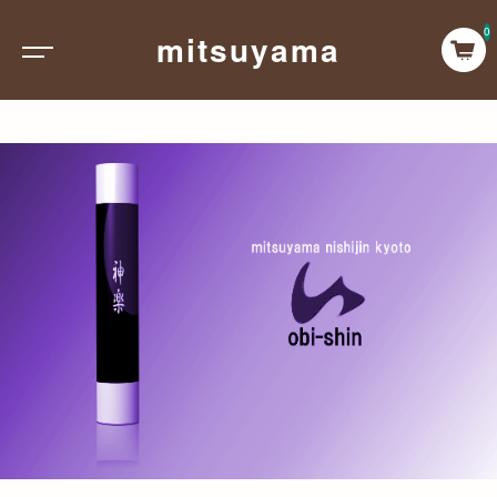
0
mitsuyama