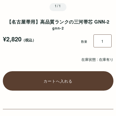
1/1
【名古屋帯用】高品質ランクの三河帯芯 GNN-2
gnn-2
¥2,820
（税込）
数量
在庫状態 : 在庫有り