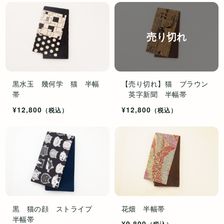
売り切れ
黒水玉 幾何学 猫 半幅
【売り切れ】猫 ブラウン
帯
英字新聞 半幅帯
¥12,800
¥12,800
（税込）
（税込）
黒 猫の顔 ストライプ
花畑 半幅帯
半幅帯
¥9,800