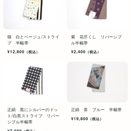
猫 白とベージュ/ストライ
紫 花尽くし リバーシブ
プ 半幅帯
ル半幅帯
¥12,800
¥2,400
（税込）
（税込）
正絹 黒にシルバーのドッ
正絹 茶 ブルー 半幅帯
ト/白黒ストライプ リバー
¥19,800
（税込）
シブル半幅帯
¥7,000
（税込）