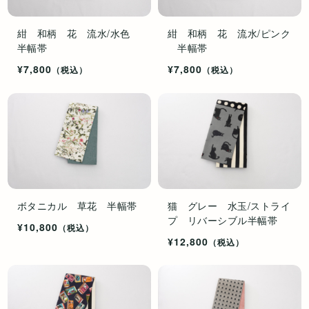
紺 和柄 花 流水/水色
紺 和柄 花 流水/ピンク
半幅帯
半幅帯
¥7,800
¥7,800
（税込）
（税込）
ボタニカル 草花 半幅帯
猫 グレー 水玉/ストライ
プ リバーシブル半幅帯
¥10,800
（税込）
¥12,800
（税込）