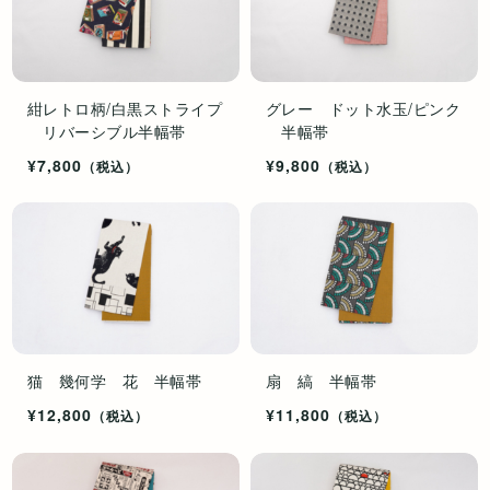
紺レトロ柄/白黒ストライプ
グレー ドット水玉/ピンク
リバーシブル半幅帯
半幅帯
¥7,800
¥9,800
（税込）
（税込）
猫 幾何学 花 半幅帯
扇 縞 半幅帯
¥12,800
¥11,800
（税込）
（税込）