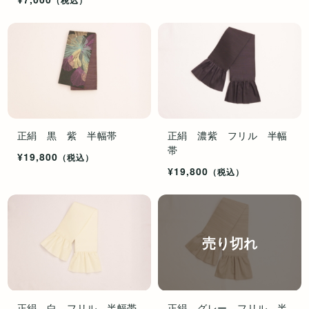
正絹 黒 紫 半幅帯
正絹 濃紫 フリル 半幅
帯
¥19,800
（税込）
¥19,800
（税込）
売り切れ
正絹 白 フリル 半幅帯
正絹 グレー フリル 半