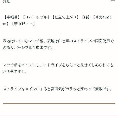
詳細
【半幅帯】【リバーシブル】【仕立て上がり】【綿】【帯丈402ｃ
ｍ】【帯巾16ｃｍ】
表地はレトロなマッチ柄、裏地は白と黒のストライプの両面使用で
きるリバーシブル半巾帯です。
マッチ柄をメインにし、ストライプをちらっと見せてしめられても
お洒落ですし、
ストライプをメインにすると雰囲気がガラッと変わって素敵です。