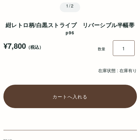
1/2
紺レトロ柄/白黒ストライプ リバーシブル半幅帯
p96
¥7,800
（税込）
数量
在庫状態 : 在庫有り