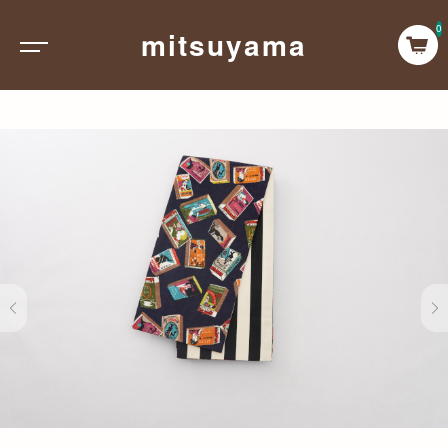
0
mitsuyama