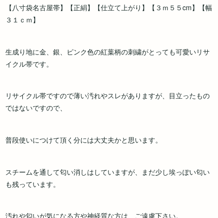
【八寸袋名古屋帯】【正絹】【仕立て上がり】【３ｍ５５cm】【幅
３１ｃｍ】
生成り地に金、銀、ピンク色の紅葉柄の刺繍がとっても可愛いリサ
イクル帯です。
リサイクル帯ですので薄い汚れやスレがありますが、目立ったもの
ではないですので、
普段使いにつけて頂く分には大丈夫かと思います。
スチームを通して匂い消しはしていますが、まだ少し埃っぽい匂い
も残っています。
汚れや匂いが気になる方や神経質な方は、ご遠慮下さい。