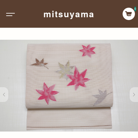
0
mitsuyama