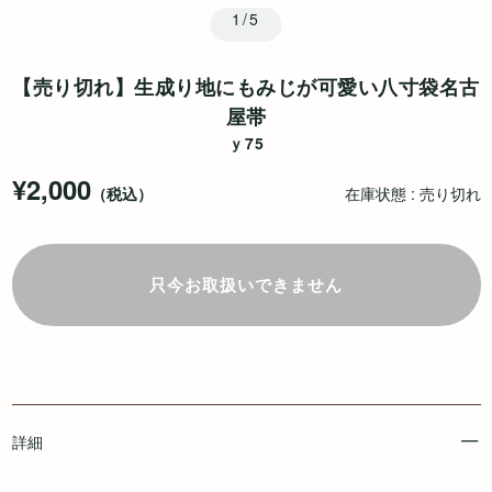
1/5
【売り切れ】生成り地にもみじが可愛い八寸袋名古
屋帯
ｙ75
¥2,000
（税込）
在庫状態 : 売り切れ
只今お取扱いできません
詳細