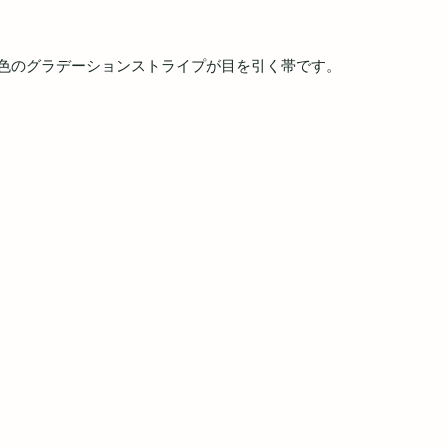
色のグラデーションストライプが目を引く帯です。