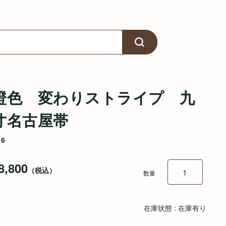
橙色 変わりストライプ 九
寸名古屋帯
16
8,800
（税込）
数量
在庫状態 : 在庫有り