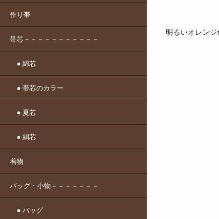
作り帯
明るいオレンジ
帯芯－－－－－－－－－－－
● 綿芯
● 帯芯のカラー
● 夏芯
● 絹芯
着物
バッグ・小物－－－－－－－
● バッグ