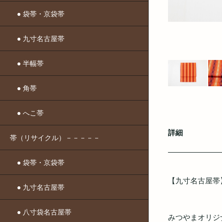
● 袋帯・京袋帯
● 九寸名古屋帯
● 半幅帯
● 角帯
● へこ帯
詳細
帯（リサイクル）－－－－－
● 袋帯・京袋帯
【九寸名古屋帯
● 九寸名古屋帯
● 八寸袋名古屋帯
みつやまオリジ