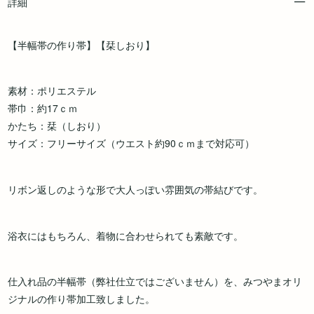
詳細
【半幅帯の作り帯】【栞しおり】
素材：ポリエステル
帯巾：約17ｃｍ
かたち：栞（しおり）
サイズ：フリーサイズ（ウエスト約90ｃｍまで対応可）
リボン返しのような形で大人っぽい雰囲気の帯結びです。
浴衣にはもちろん、着物に合わせられても素敵です。
仕入れ品の半幅帯（弊社仕立ではございません）を、みつやまオリ
ジナルの作り帯加工致しました。