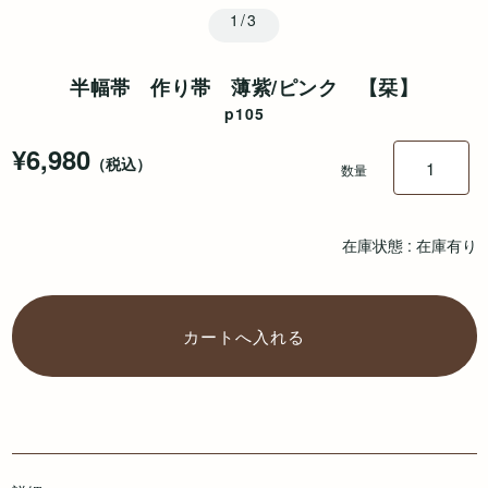
1/3
半幅帯 作り帯 薄紫/ピンク 【栞】
p105
¥6,980
（税込）
数量
在庫状態 : 在庫有り