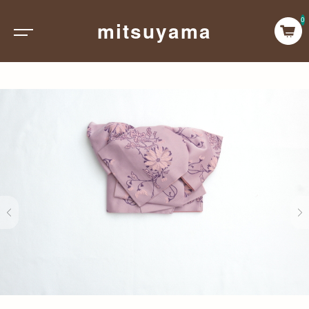
0
mitsuyama