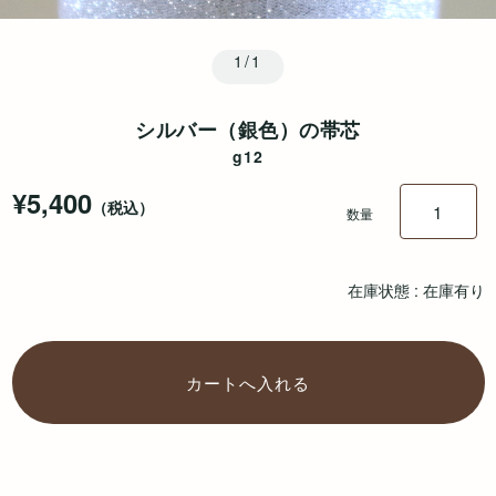
1/1
シルバー（銀色）の帯芯
g12
¥5,400
（税込）
数量
在庫状態 : 在庫有り