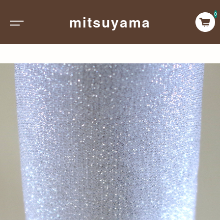
0
mitsuyama